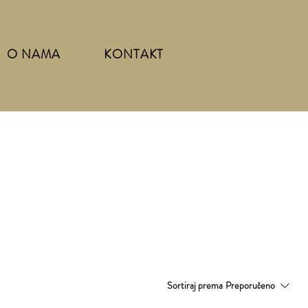
O NAMA
KONTAKT
Sortiraj prema
Preporučeno