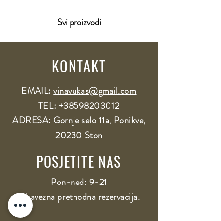
Svi proizvodi
KONTAKT
EMAIL:
vinavukas@gmail.com​
TEL:
+38598203012
ADRESA: Gornje selo 11a, Ponikve,
20230 Ston
POSJETITE NAS
Pon-ned: 9-21
Obavezna prethodna rezervacija.