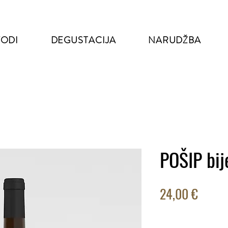
VODI
DEGUSTACIJA
NARUDŽBA
POŠIP bije
Cijena
24,00 €