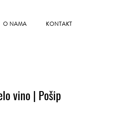
O NAMA
KONTAKT
lo vino | Pošip