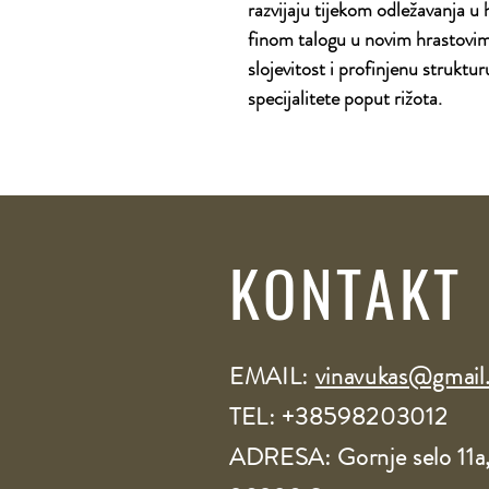
razvijaju tijekom odležavanja u
finom talogu u novim hrastovi
slojevitost i profinjenu struktu
specijalitete poput rižota.
KONTAKT
EMAIL:
vinavukas@gmail
TEL: +38598203012​
ADRESA: Gornje selo 11a,